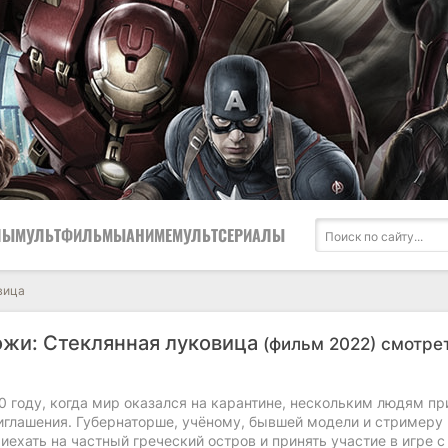
ЛЫ
МУЛЬТФИЛЬМЫ
АНИМЕ
МУЛЬТСЕРИАЛЫ
вица
ожи: Стеклянная луковица
(фильм 2022) смотре
0 году, когда мир оказался на карантине, нескольким людям п
иглашения. Губернаторше, учёному, бывшей модели и стримеру
ехать на частный греческий остров и принять участие в игре с